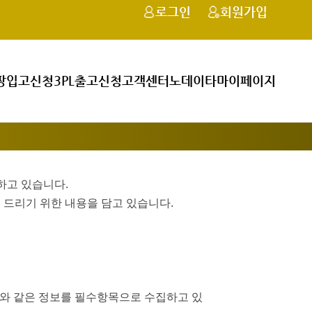
로그인
회원가입
팡입고신청
3PL출고신청
고객센터
노데이타
마이페이지
하고 있습니다.
 드리기 위한 내용을 담고 있습니다.
래와
같은 정보를 필수항목으로 수집하고 있