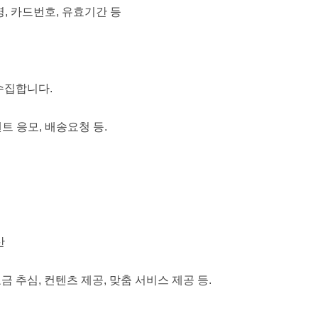
명, 카드번호, 유효기간 등
수집합니다.
벤트 응모, 배송요청 등.
산
금 추심, 컨텐츠 제공, 맞춤 서비스 제공 등.