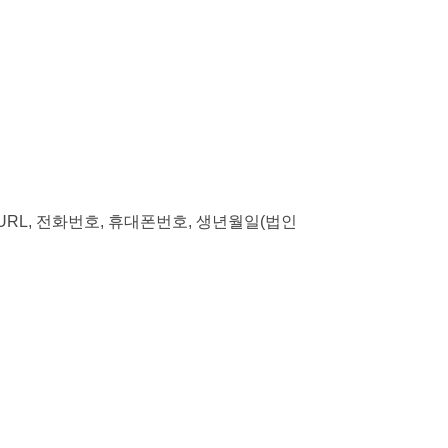
URL,
전화번호, 휴대폰번호, 생년월일(법인